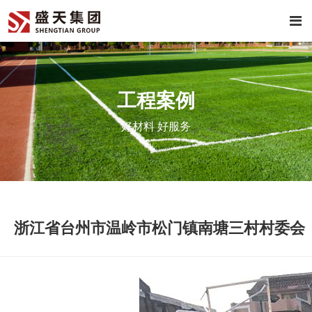
工程案例
好材料 好服务
浙江省台州市温岭市松门镇南塘三村村委会