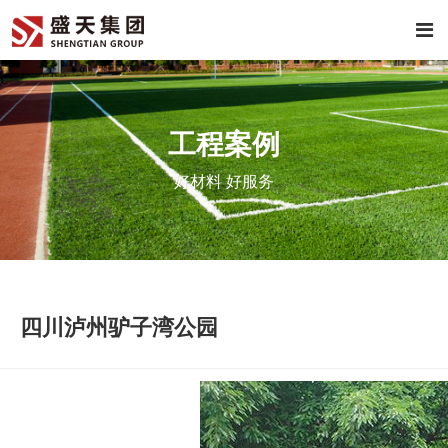
工程案例
好材料 好服务
四川泸州驴子湾公园