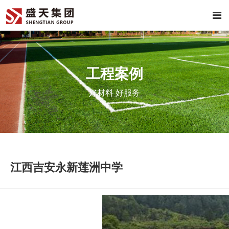
工程案例
好材料 好服务
江西吉安永新莲洲中学