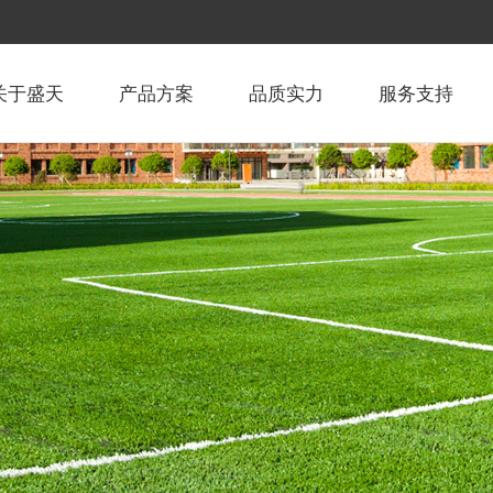
关于盛天
产品方案
品质实力
服务支持
公司
广东盛天智慧体育场馆有限公司
湖南盛天
>
>
服务商
专业生产塑
提供体育产业整体集成解决方案