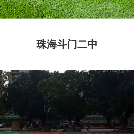
珠海斗门二中