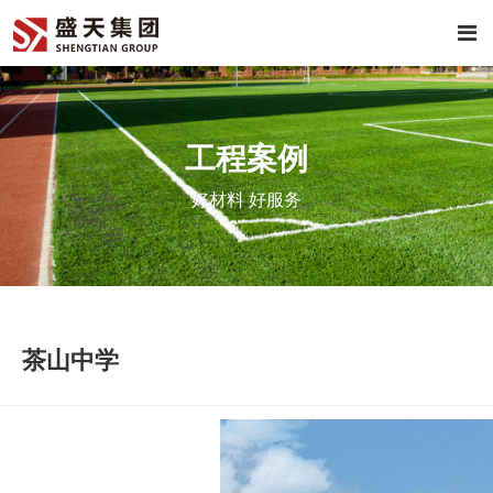
工程案例
好材料 好服务
茶山中学