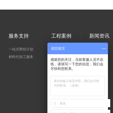
服务支持
工程案例
新闻资讯
请您留言
一站式帮扶计划
按产品
集团新闻
材料代加工服务
按区域
行业新闻
感谢您的关注，当前客服人员不在
按场景
媒体聚焦
线，请填写一下您的信息，我们会
尽快和您联系。