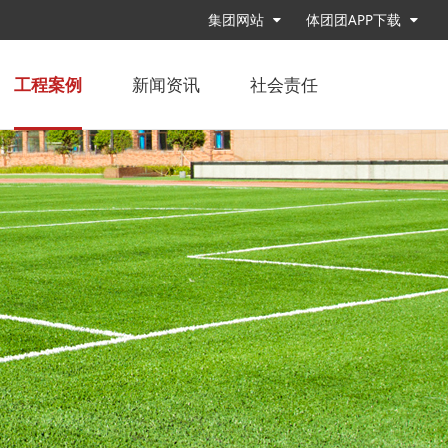
集团网站
体团团APP下载
工程案例
新闻资讯
社会责任
新材料有限公司
盛天体育（山东）有限公司
>
>
胶跑道、人造草坪...
全方位的全产业链生产基地