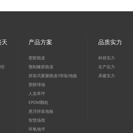
盛天
产品方案
品质实力
况
塑胶跑道
科研实力
介绍
预制橡胶跑道
生产实力
程
拼装式聚脲跑道/球场/地板
承建实力
誉
塑胶球场
化
人造草坪
聘
EPDM颗粒
式
悬浮拼装地板
智慧场馆
环氧地坪