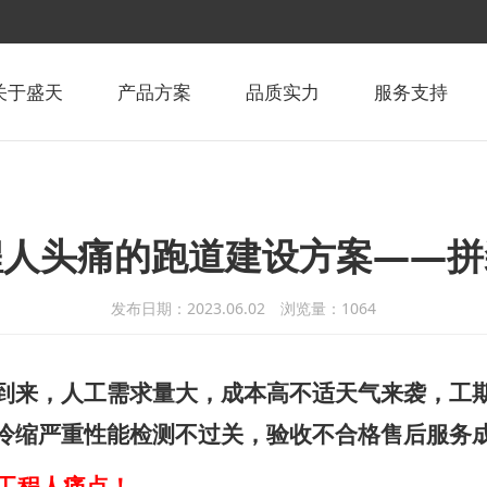
关于盛天
产品方案
品质实力
服务支持
公司
广东盛天智慧体育场馆有限公司
湖南盛天
>
>
服务商
专业生产塑
提供体育产业整体集成解决方案
程人头痛的跑道建设方案——拼
发布日期：2023.06.02 浏览量：
1064
到来，人工需求量大，成本高
不适天气来袭，工
冷缩严重
性能检测不过关，验收不合格
售后服务