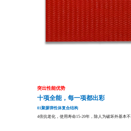
突出性能优势
十项全能，每一项都出彩
01聚脲弹性体复合结构
4倍抗老化，使用寿命15-20年，除人为破坏外基本