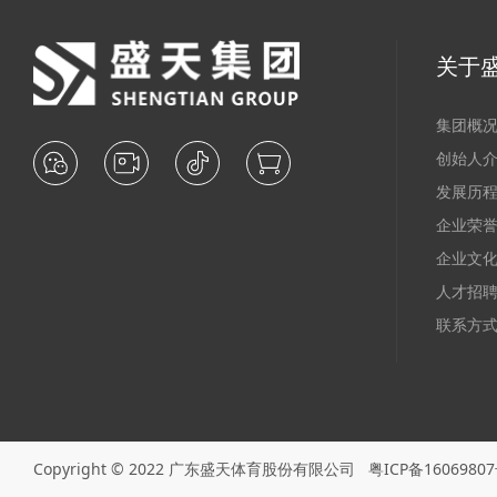
关于
集团概
创始人
发展历
企业荣
企业文
人才招
联系方
Copyright © 2022 广东盛天体育股份有限公司
粤ICP备1606980