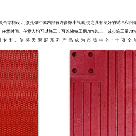
复合结构设计,微孔弹性体内部有许多微小气囊,使之具有良好的缓冲和回
，任意时间、任意人均可以施工，可以缩短工期
70%以上、减少施工量70
发明专利, 使盛天聚脲系列产品成为市场中的“十项