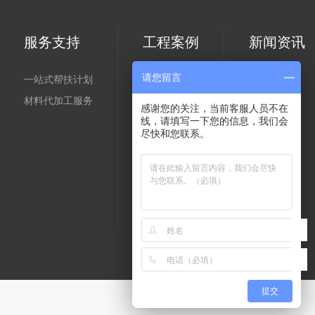
服务支持
工程案例
新闻资讯
请您留言
一站式帮扶计划
按产品
集团新闻
材料代加工服务
按区域
行业新闻
感谢您的关注，当前客服人员不在
按场景
媒体聚焦
线，请填写一下您的信息，我们会
尽快和您联系。
提交
网站地图
|
技术支持：汇卓网络