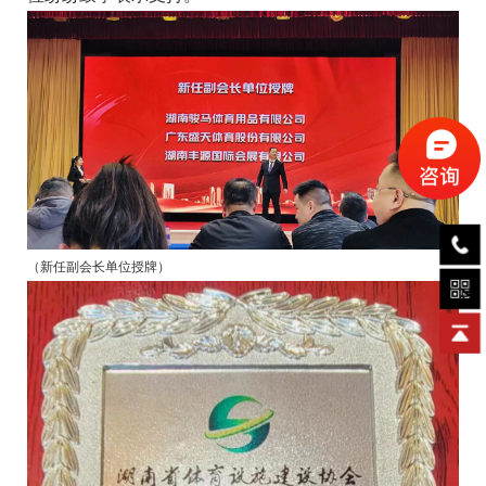
（
新任副会长单位授牌
）