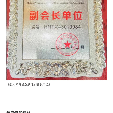
（盛天体育当选
新任副会长单位
）